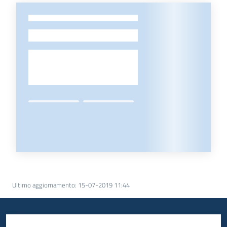
-
Ultimo aggiornamento
:
15-07-2019 11:44