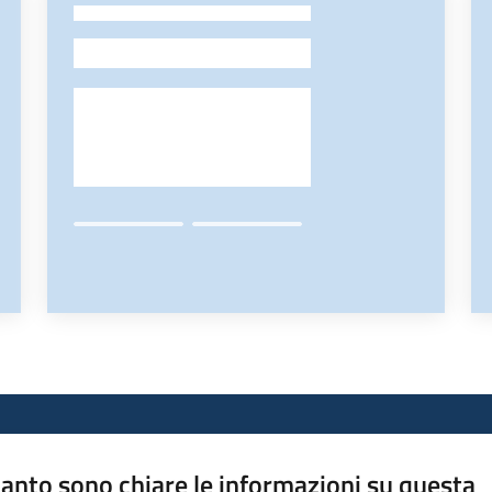
-
anto sono chiare le informazioni su questa