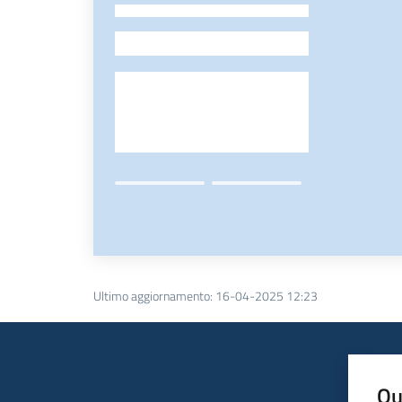
-
Ultimo aggiornamento
:
16-04-2025 12:23
Qu