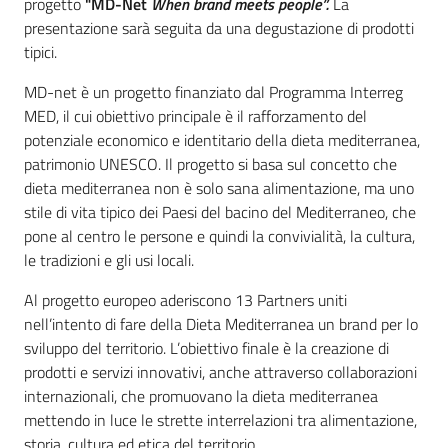
progetto
"MD-Net
When brand meets people”.
La
presentazione sarà seguita da una degustazione di prodotti
tipici.
MD-net è un progetto finanziato dal Programma Interreg
MED, il cui obiettivo principale è il rafforzamento del
potenziale economico e identitario della dieta mediterranea,
patrimonio UNESCO. Il progetto si basa sul concetto che
dieta mediterranea non è solo sana alimentazione, ma uno
stile di vita tipico dei Paesi del bacino del Mediterraneo, che
pone al centro le persone e quindi la convivialità, la cultura,
le tradizioni e gli usi locali.
Al progetto europeo aderiscono 13 Partners uniti
nell’intento di fare della Dieta Mediterranea un brand per lo
sviluppo del territorio. L’obiettivo finale è la creazione di
prodotti e servizi innovativi, anche attraverso collaborazioni
internazionali, che promuovano la dieta mediterranea
mettendo in luce le strette interrelazioni tra alimentazione,
storia, cultura ed etica del territorio.