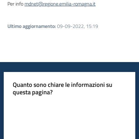
Per info
mdnet@regione.emilia-romagna.it
Ultimo aggiornamento
:
09-09-2022, 15:19
Quanto sono chiare le informazioni su
questa pagina?
Valuta da 1 a 5 stelle