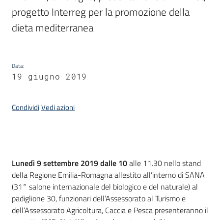
progetto Interreg per la promozione della 
dieta mediterranea
Data
:
19 giugno 2019
Condividi
Vedi azioni
Introduzione
Lunedì 9 settembre 2019 dalle 10
alle 11.30 nello stand
della Regione Emilia-Romagna allestito all’interno di SANA
(31° salone internazionale del biologico e del naturale) al
padiglione 30, funzionari dell’Assessorato al Turismo e
dell’Assessorato Agricoltura, Caccia e Pesca presenteranno il