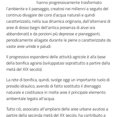
hanno progressivamente trasformato
l’ambiente e il paesaggio, creatosi nei millenni a seguito del
continuo divagare dei corsi d’acqua naturali e quindi
caratterizzato, nella sua dinamica originaria, dall’alternarsi di
aree di dosso (segni dell’antica presenza di alvei ora
abbandonati) e da porzioni più depresse e pianeggianti,
periodicamente allagate durante le piene o caratterizzate da
vaste aree umide e paludi.
Il progressivo espandersi delle attività agricole è alla base
della bonifica agraria (sviluppatasi soprattutto a partire dalla
metà del XIX secolo).
La rete di bonifica, quindi, svolge oggi un importante ruolo di
presidio idraulico, avendo di fatto sostituito il drenaggio
naturale e costituisce in molte aree il principale elemento
ambientale legato all’acqua.
Tutto ciò, associato all’ampliarsi delle aree urbane avutosi a
partire della seconda metà del XX secolo, ha contribuito a