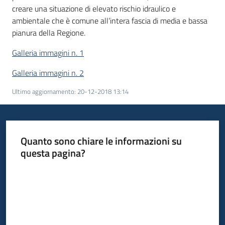
creare una situazione di elevato rischio idraulico e
ambientale che è comune all’intera fascia di media e bassa
pianura della Regione.
Galleria immagini n. 1
Galleria immagini n. 2
Ultimo aggiornamento
:
20-12-2018 13:14
Quanto sono chiare le informazioni su
questa pagina?
Valuta da 1 a 5 stelle