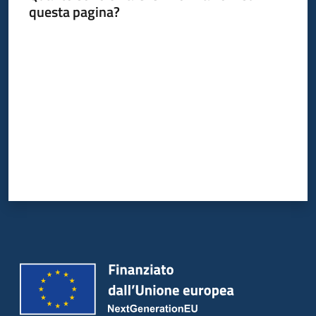
questa pagina?
Valuta da 1 a 5 stelle