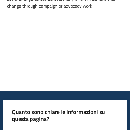
change through campaign or advocacy work.
Quanto sono chiare le informazioni su
questa pagina?
Valuta da 1 a 5 stelle