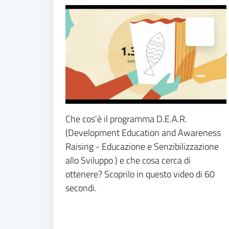
Espandi popup
Che cos'è il programma D.E.A.R.
(Development Education and Awareness
Raising - Educazione e Senzibilizzazione
allo Sviluppo ) e che cosa cerca di
ottenere? Scoprilo in questo video di 60
secondi.