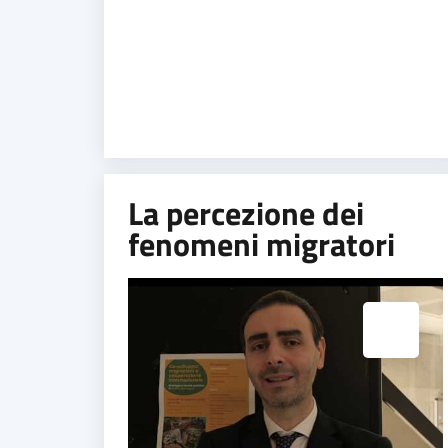
La percezione dei
fenomeni migratori
Espandi popup