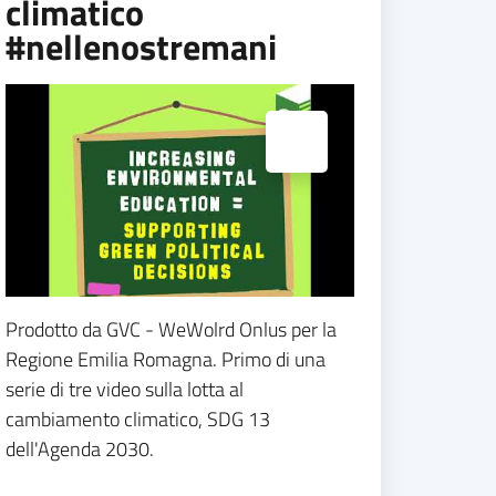
climatico
#nellenostremani
Espandi popup
Prodotto da GVC - WeWolrd Onlus per la
Regione Emilia Romagna. Primo di una
serie di tre video sulla lotta al
cambiamento climatico, SDG 13
dell'Agenda 2030.