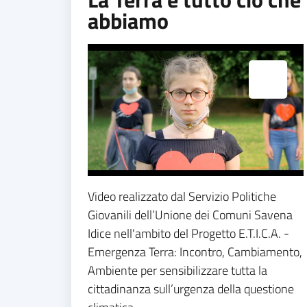
abbiamo
Espandi popup
Video realizzato dal Servizio Politiche
Giovanili dell’Unione dei Comuni Savena
Idice nell'ambito del Progetto E.T.I.C.A. -
Emergenza Terra: Incontro, Cambiamento,
Ambiente per sensibilizzare tutta la
cittadinanza sull’urgenza della questione