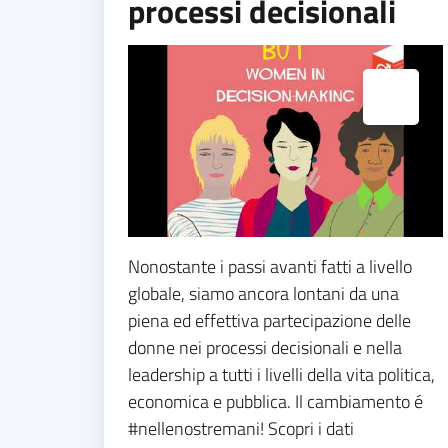
processi decisionali
Espandi popup
Nonostante i passi avanti fatti a livello
globale, siamo ancora lontani da una
piena ed effettiva partecipazione delle
donne nei processi decisionali e nella
leadership a tutti i livelli della vita politica,
economica e pubblica. Il cambiamento é
#nellenostremani! Scopri i dati