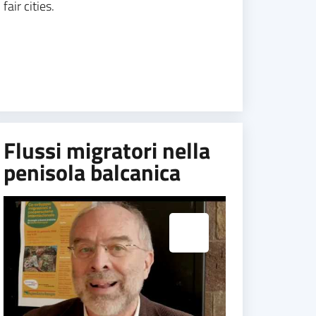
fair cities.
Flussi migratori nella
penisola balcanica
Espandi popup