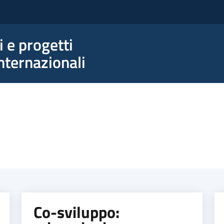
e progetti
nternazionali
Co-sviluppo: