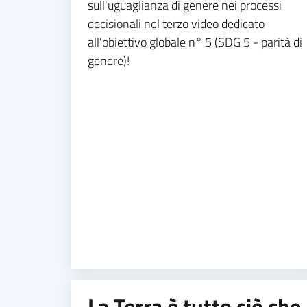
sull'uguaglianza di genere nei processi
decisionali nel terzo video dedicato
all'obiettivo globale n° 5 (SDG 5 - parità di
genere)!
La Terra è tutto ciò che