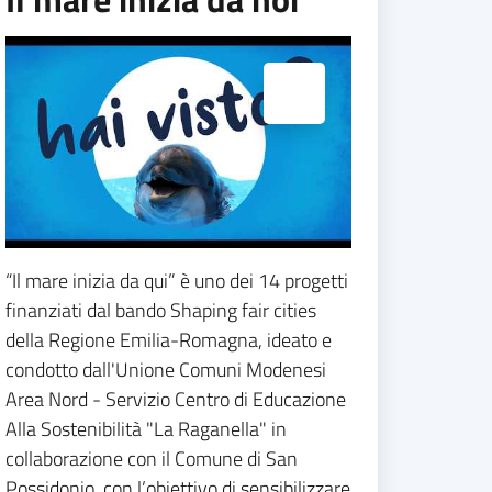
Espandi popup
“Il mare inizia da qui” è uno dei 14 progetti
finanziati dal bando Shaping fair cities
della Regione Emilia-Romagna, ideato e
condotto dall'Unione Comuni Modenesi
Area Nord - Servizio Centro di Educazione
Alla Sostenibilità "La Raganella" in
collaborazione con il Comune di San
Possidonio, con l’obiettivo di sensibilizzare