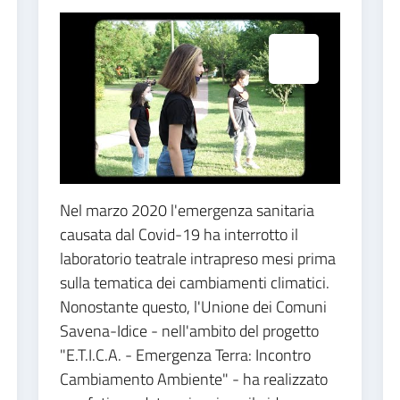
Espandi popup
Nel marzo 2020 l'emergenza sanitaria
causata dal Covid-19 ha interrotto il
laboratorio teatrale intrapreso mesi prima
sulla tematica dei cambiamenti climatici.
Nonostante questo, l'Unione dei Comuni
Savena-Idice - nell'ambito del progetto
"E.T.I.C.A. - Emergenza Terra: Incontro
Cambiamento Ambiente" - ha realizzato