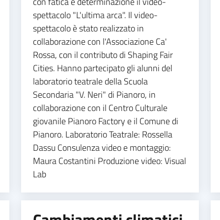
con fatica e determinazione il video-
spettacolo "L'ultima arca". Il video-
spettacolo è stato realizzato in
collaborazione con l'Associazione Ca'
Rossa, con il contributo di Shaping Fair
Cities. Hanno partecipato gli alunni del
laboratorio teatrale della Scuola
Secondaria "V. Neri" di Pianoro, in
collaborazione con il Centro Culturale
giovanile Pianoro Factory e il Comune di
Pianoro. Laboratorio Teatrale: Rossella
Dassu Consulenza video e montaggio:
Maura Costantini Produzione video: Visual
Lab
Cambiamenti climatici