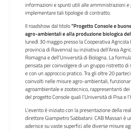
informazioni e spunti utili alle amministrazioni e g
implementare tali tipologie di contratto.
Il roadshow dal titolo
"Progetto Console e buone 
agro-ambientali e alla produzione biologica d
lunedì 30 maggio presso la Cooperativa Agricola B
provincia di Ravenna) su inziiativa dell’Area Agri
Romagna e dell’Università di Bologna. La formula 
pensata per coinvolgere di un gruppo ristretto di
e con un approccio pratico. Tra gli oltre 20 partec
coinvolti nelle misure agro-ambientali, funzionari
agroambientale e zootecnico, rappresentanti dei co
del progetto Console quali l’Università di Pisa e l’
L’evento è iniziato con la presentazione della rea
direttore Giampietro Sabbatani: CAB Massari è un
aderisce su vaste superfici alle diverse misure a