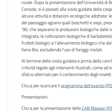
rurale. Dopo la presentazione dell’Università di Bo
Console, si è passati alla visita guidata della coo
alcune attività e dotazioni ecologiche adottate: le
del paesaggio agrario quali boschetti e siepi, prese
’90, che separano le produzioni biologiche dalle 
integrata; le coltivazioni biologiche di barbabietol
frutteti biologici e l’allevamento biologico che d
fieno Bio, escludendo l’uso di foraggi insilati.
Al termine della visita guidata e prima della concl
criticità legate agli interventi illustrati, come ad 
sfalcio alternato per il contenimento degli insetti 
Clicca per scaricare il
programma dell'evento
(
PD
Presentazioni:
Clicca per la presentazione della
CAB Massari
(
P