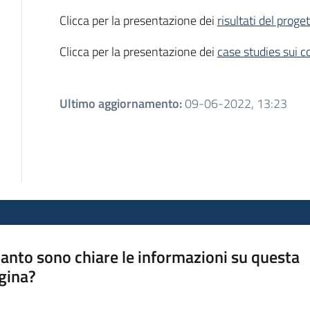
Clicca per la presentazione dei
risultati del proge
Clicca per la presentazione dei
case studies sui c
Ultimo aggiornamento
:
09-06-2022, 13:23
anto sono chiare le informazioni su questa
gina?
a da 1 a 5 stelle