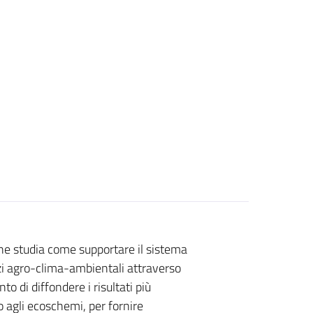
che studia come supportare il sistema
vizi agro-clima-ambientali attraverso
o di diffondere i risultati più
o agli ecoschemi, per fornire