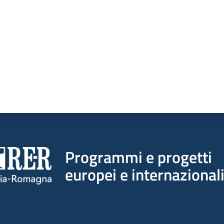
Programmi e progetti
europei e internazional