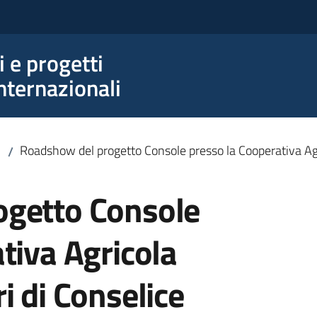
e progetti
nternazionali
Roadshow del progetto Console presso la Cooperativa Agr
/
ogetto Console
tiva Agricola
i di Conselice