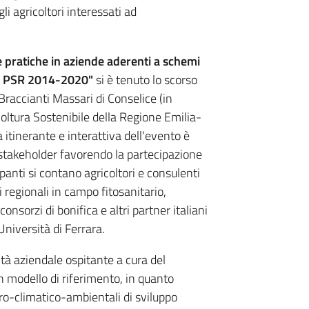
li agricoltori interessati ad
pratiche in aziende aderenti a schemi
el PSR 2014-2020"
si è tenuto lo scorso
raccianti Massari di Conselice (in
coltura Sostenibile della Regione Emilia-
itinerante e interattiva dell'evento è
 stakeholder favorendo la partecipazione
ipanti si contano agricoltori e consulenti
 regionali in campo fitosanitario,
nsorzi di bonifica e altri partner italiani
Università di Ferrara.
ltà aziendale ospitante a cura del
 modello di riferimento, in quanto
gro-climatico-ambientali di sviluppo