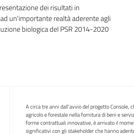
resentazione dei risultati in 
ad un'importante realtà aderente agli 
duzione biologica del PSR 2014-2020
Introduzione
A circa tre anni dall’avvio del progetto Console, 
agricolo e forestale nella fornitura di beni e ser
forme contrattuali innovative, è arrivato il moment
significativi con gli stakeholder che hanno aderit