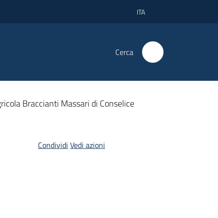
ITA
Cerca
icola Braccianti Massari di Conselice
Condividi
Vedi azioni