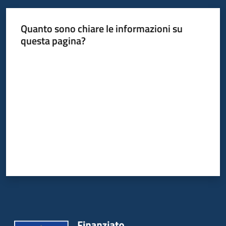
Quanto sono chiare le informazioni su
questa pagina?
Valuta da 1 a 5 stelle