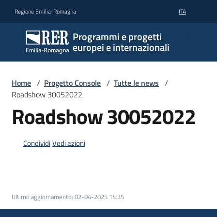
Vai al contenuto
Vai alla navigazione
Vai al footer
Regione Emilia-Romagna
ITA
Programmi e progetti
europei e internazionali
Home
/
Progetto Console
/
Tutte le news
/
Roadshow 30052022
Roadshow 30052022
Condividi
Vedi azioni
Ultimo aggiornamento
:
02-04-2025 14:35