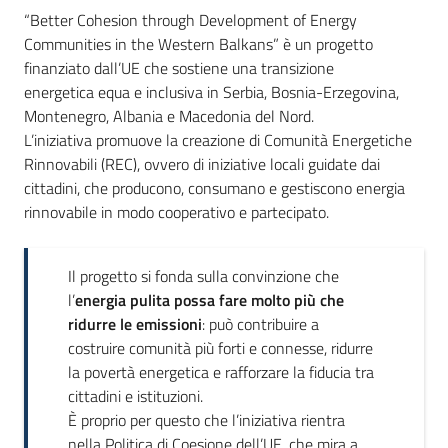
“Better Cohesion through Development of Energy
Communities in the Western Balkans” è un progetto
finanziato dall’UE che sostiene una transizione
energetica equa e inclusiva in Serbia, Bosnia-Erzegovina,
Montenegro, Albania e Macedonia del Nord.
L’iniziativa promuove la creazione di Comunità Energetiche
Rinnovabili (REC), ovvero di iniziative locali guidate dai
cittadini, che producono, consumano e gestiscono energia
rinnovabile in modo cooperativo e partecipato.
Il progetto si fonda sulla convinzione che
l’
energia pulita possa fare molto più che
ridurre le emissioni
: può contribuire a
costruire comunità più forti e connesse, ridurre
la povertà energetica e rafforzare la fiducia tra
cittadini e istituzioni.
È proprio per questo che l’iniziativa rientra
nella Politica di Coesione dell’UE, che mira a