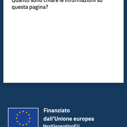
questa pagina?
Valuta da 1 a 5 stelle