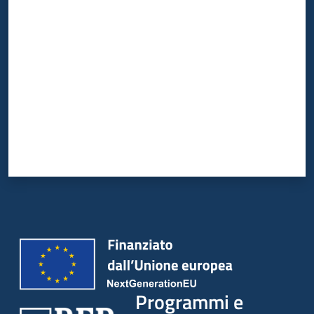
Valuta da 1 a 5 stelle
Programmi e