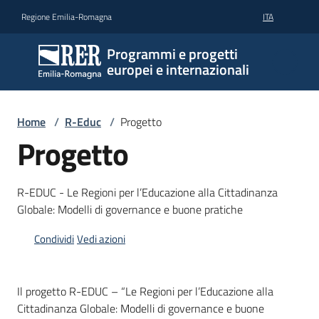
Vai al contenuto
Vai alla navigazione
Vai al footer
Regione Emilia-Romagna
ITA
Programmi e progetti
europei e internazionali
Home
/
R-Educ
/
Progetto
Progetto
R-EDUC - Le Regioni per l’Educazione alla Cittadinanza
Globale: Modelli di governance e buone pratiche
Condividi
Vedi azioni
Il progetto R-EDUC – “Le Regioni per l’Educazione alla
Cittadinanza Globale: Modelli di governance e buone