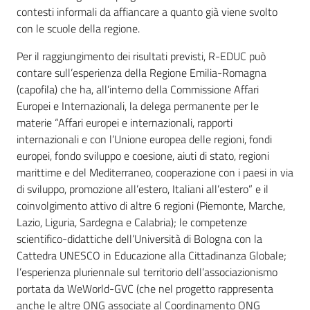
contesti informali da affiancare a quanto già viene svolto
con le scuole della regione.
Per il raggiungimento dei risultati previsti, R-EDUC può
contare sull’esperienza della Regione Emilia-Romagna
(capofila) che ha, all’interno della Commissione Affari
Europei e Internazionali, la delega permanente per le
materie “Affari europei e internazionali, rapporti
internazionali e con l’Unione europea delle regioni, fondi
europei, fondo sviluppo e coesione, aiuti di stato, regioni
marittime e del Mediterraneo, cooperazione con i paesi in via
di sviluppo, promozione all’estero, Italiani all’estero” e il
coinvolgimento attivo di altre 6 regioni (Piemonte, Marche,
Lazio, Liguria, Sardegna e Calabria); le competenze
scientifico-didattiche dell’Università di Bologna con la
Cattedra UNESCO in Educazione alla Cittadinanza Globale;
l’esperienza pluriennale sul territorio dell’associazionismo
portata da WeWorld-GVC (che nel progetto rappresenta
anche le altre ONG associate al Coordinamento ONG