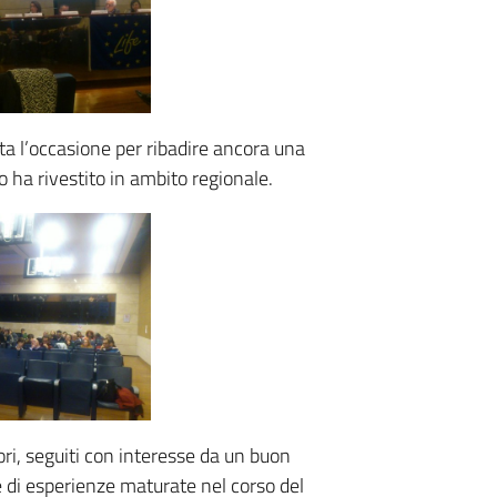
ata l’occasione per ribadire ancora una
 ha rivestito in ambito regionale.
ori, seguiti con interesse da un buon
e di esperienze maturate nel corso del