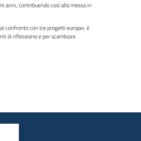
mi anni, contribuendo così alla messa in
l confronto con tre progetti europei, è
unti di riflessione e per scambiare