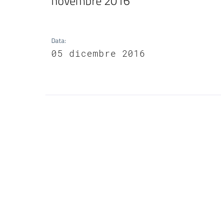
novembre 2016
Data
:
05 dicembre 2016