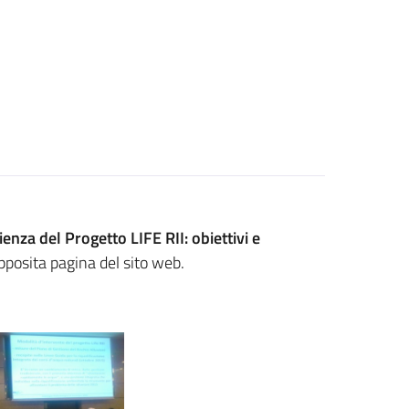
ienza del Progetto LIFE RII: obiettivi e
pposita pagina del sito web.