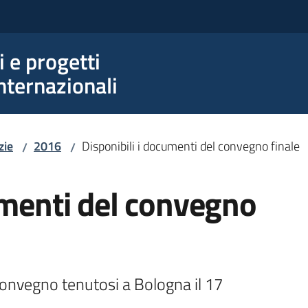
e progetti
nternazionali
zie
2016
Disponibili i documenti del convegno finale
/
/
umenti del convegno
onvegno tenutosi a Bologna il 17 