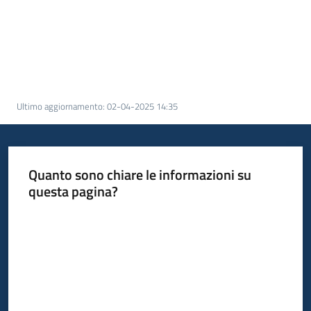
Ultimo aggiornamento
:
02-04-2025 14:35
Quanto sono chiare le informazioni su
questa pagina?
Valuta da 1 a 5 stelle