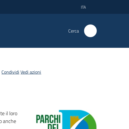
ITA
Cerca
Condividi
Vedi azioni
e il loro
no anche