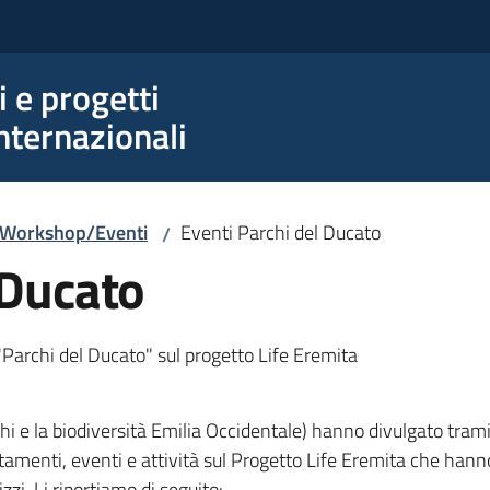
e progetti
nternazionali
/Workshop/Eventi
Eventi Parchi del Ducato
/
 Ducato
"Parchi del Ducato" sul progetto Life Eremita
hi e la biodiversità Emilia Occidentale) hanno divulgato tramit
amenti, eventi e attività sul Progetto Life Eremita che han
zzi. Li riportiamo di seguito: