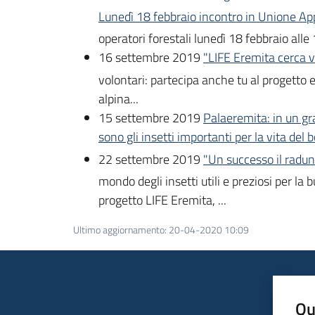
Lunedì 18 febbraio incontro in Unione A
operatori forestali lunedì 18 febbraio alle
16 settembre 2019
"LIFE Eremita cerca v
volontari: partecipa anche tu al progetto e
alpina...
15 settembre 2019
Palaeremita: in un gr
sono gli insetti importanti per la vita del b
22 settembre 2019
"Un successo il radun
mondo degli insetti utili e preziosi per la
progetto LIFE Eremita, ...
Ultimo aggiornamento
:
20-04-2020 10:09
Qu