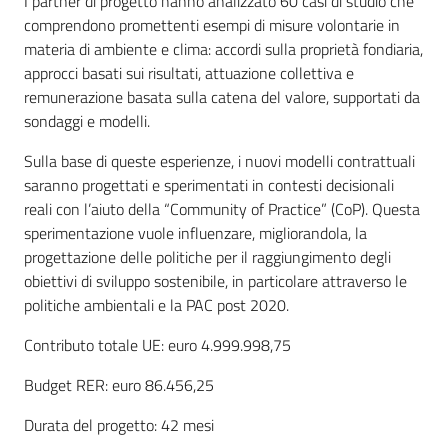
I partner di progetto hanno analizzato 60 casi di studio che
comprendono promettenti esempi di misure volontarie in
materia di ambiente e clima: accordi sulla proprietà fondiaria,
approcci basati sui risultati, attuazione collettiva e
remunerazione basata sulla catena del valore, supportati da
sondaggi e modelli.
Sulla base di queste esperienze, i nuovi modelli contrattuali
saranno progettati e sperimentati in contesti decisionali
reali con l’aiuto della “Community of Practice” (CoP). Questa
sperimentazione vuole influenzare, migliorandola, la
progettazione delle politiche per il raggiungimento degli
obiettivi di sviluppo sostenibile, in particolare attraverso le
politiche ambientali e la PAC post 2020.
Contributo totale UE: euro 4.999.998,75
Budget RER: euro 86.456,25
Durata del progetto: 42 mesi