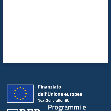
Valuta da 1 a 5 stelle
Programmi e