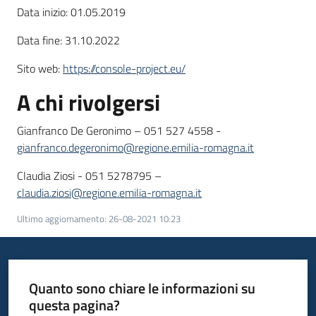
Data inizio: 01.05.2019
Data fine: 31.10.2022
Sito web:
https://console-project.eu/
A chi rivolgersi
Gianfranco De Geronimo – 051 527 4558 -
gianfranco.degeronimo@regione.emilia-romagna.it
Claudia Ziosi - 051 5278795 –
claudia.ziosi@regione.emilia-romagna.it
Ultimo aggiornamento
:
26-08-2021 10:23
Quanto sono chiare le informazioni su
questa pagina?