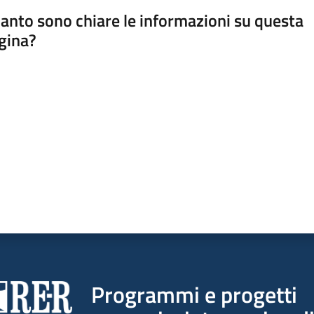
anto sono chiare le informazioni su questa
gina?
a da 1 a 5 stelle
Programmi e progetti