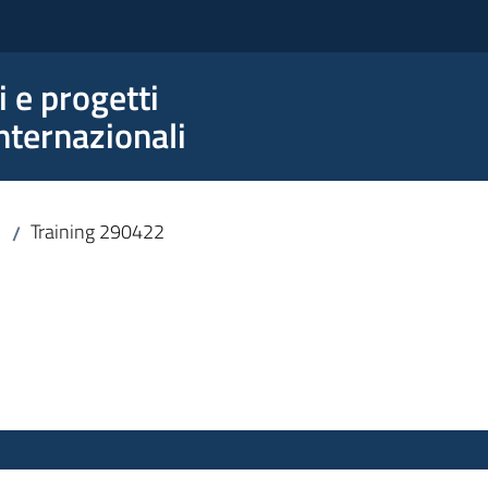
e progetti
nternazionali
Training 290422
/