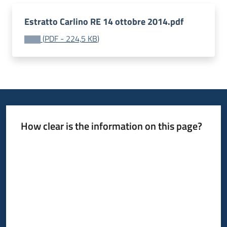
Estratto Carlino RE 14 ottobre 2014.pdf
(
PDF
-
224,5 KB
)
How clear is the information on this page?
Rate from 1 to 5 stars