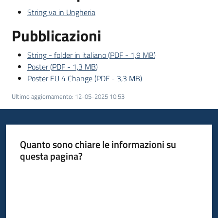
String va in Ungheria
Pubblicazioni
String - folder in italiano
(
PDF
-
1,9 MB
)
Poster
(
PDF
-
1,3 MB
)
Poster EU 4 Change
(
PDF
-
3,3 MB
)
Ultimo aggiornamento
:
12-05-2025 10:53
Quanto sono chiare le informazioni su
questa pagina?
Valuta da 1 a 5 stelle