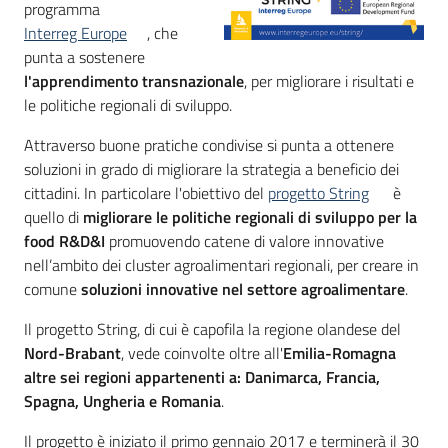
programma
Interreg Europe
, che
punta a sostenere
l'apprendimento transnazionale
, per migliorare i risultati e
le politiche regionali di sviluppo.
Attraverso buone pratiche condivise si punta a ottenere
soluzioni in grado di migliorare la strategia a beneficio dei
cittadini. In particolare l'obiettivo del
progetto String
è
quello di
migliorare le politiche regionali di sviluppo per la
food R&D&I
promuovendo catene di valore innovative
nell’ambito dei cluster agroalimentari regionali, per creare in
comune
soluzioni innovative nel settore agroalimentare
.
Il progetto String, di cui è capofila la regione olandese del
Nord-Brabant
, vede coinvolte oltre all'
Emilia-Romagna
altre sei regioni appartenenti a: Danimarca, Francia,
Spagna, Ungheria e Romania
.
Il progetto è iniziato il primo gennaio 2017 e terminerà il 30