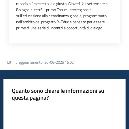
mondo più sostenibile e giusto. Giovedì 21 settembre a
Bologna si terrà il primo Forum interregionale
sull'educazione alla cittadinanza globale, programmato
nell'ambito del progetto R-Educ e pensato per essere il
primo di una serie di incontri e opportunità di dialogo.
Ultimo aggiornamento
:
30-06-2025 16:02
Quanto sono chiare le informazioni su
questa pagina?
Valuta da 1 a 5 stelle