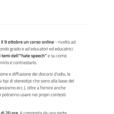
 il 9 ottobre un corso online
- rivolto ad
ondo grado e ad educatori ed educatrici
i temi dell'"hate speech"
e su come
nirlo e contrastarlo.
ne e diffusione dei discorsi d’odio, le
i tipi di stereotipi che sono alla base del
ssismo ecc.), oltre a fornire anche
i potranno usare nei propri contesti
di 20 ore
, è composta da una parte