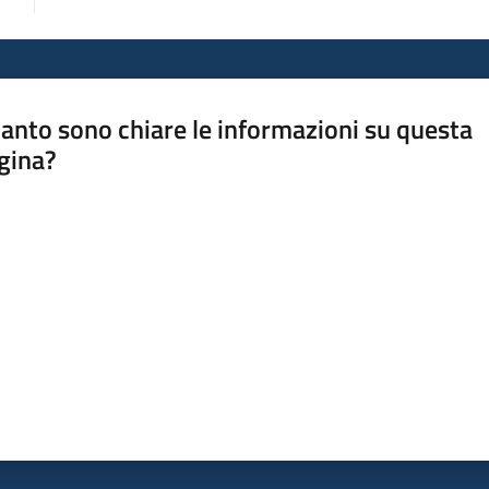
anto sono chiare le informazioni su questa
gina?
a da 1 a 5 stelle