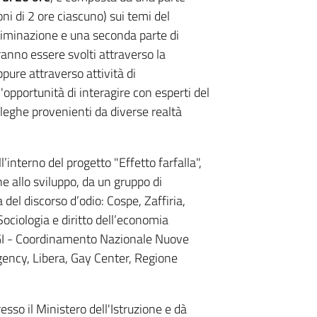
ni di 2 ore ciascuno) sui temi del
scriminazione e una seconda parte di
ranno essere svolti attraverso la
pure attraverso attività di
'opportunità di interagire con esperti del
lleghe provenienti da diverse realtà
l’interno del progetto "Effetto farfalla",
ne allo sviluppo, da un gruppo di
a del discorso d’odio: Cospe, Zaffiria,
ociologia e diritto dell’economia
NGI - Coordinamento Nazionale Nuove
rgency, Libera, Gay Center, Regione
esso il Ministero dell'Istruzione e dà