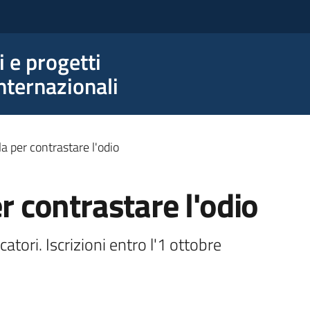
e progetti
nternazionali
la per contrastare l'odio
er contrastare l'odio
tori. Iscrizioni entro l'1 ottobre