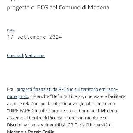
progetto di ECG del Comune di Modena
Data
:
17 settembre 2024
Condividi
Vedi azioni
Introduzione
Fra i
progetti finanziati da R-Educ sul territorio emiliano-
romagnolo
, c'è anche “Definire itinerari, ripensare e facilitare
azioni e relazioni per la cittadinanza globale” (acronimo
"DIRE FARE Globale”), promosso dal Comune di Modena
assieme al Centro di Ricerca Interdipartimentale su
Discriminazioni e vulnerabilità (CRID) dell’Università di
Modena e Reggio Emilia.