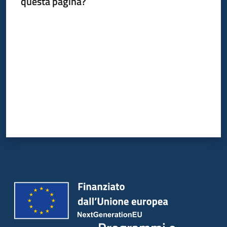
questa pagina?
Valuta da 1 a 5 stelle