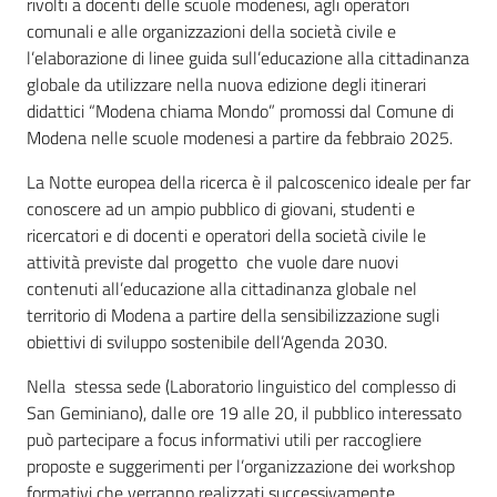
rivolti a docenti delle scuole modenesi, agli operatori
comunali e alle organizzazioni della società civile e
l’elaborazione di linee guida sull’educazione alla cittadinanza
globale da utilizzare nella nuova edizione degli itinerari
didattici “Modena chiama Mondo” promossi dal Comune di
Modena nelle scuole modenesi a partire da febbraio 2025.
La Notte europea della ricerca è il palcoscenico ideale per far
conoscere ad un ampio pubblico di giovani, studenti e
ricercatori e di docenti e operatori della società civile le
attività previste dal progetto che vuole dare nuovi
contenuti all’educazione alla cittadinanza globale nel
territorio di Modena a partire della sensibilizzazione sugli
obiettivi di sviluppo sostenibile dell’Agenda 2030.
Nella stessa sede (Laboratorio linguistico del complesso di
San Geminiano), dalle ore 19 alle 20, il pubblico interessato
può partecipare a focus informativi utili per raccogliere
proposte e suggerimenti per l’organizzazione dei workshop
formativi che verranno realizzati successivamente