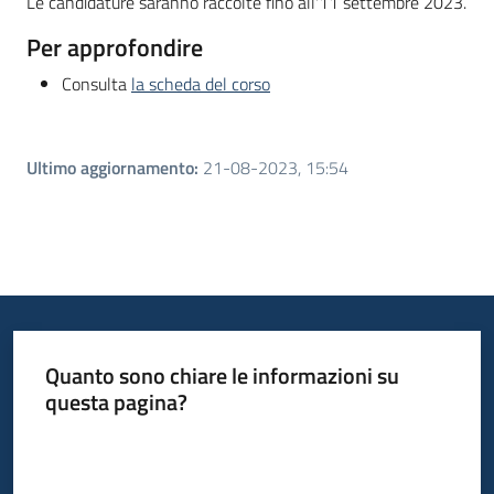
Le candidature saranno raccolte fino all'11 settembre 2023.
Per approfondire
Consulta
la scheda del corso
Ultimo aggiornamento
:
21-08-2023, 15:54
Quanto sono chiare le informazioni su
questa pagina?
Valuta da 1 a 5 stelle