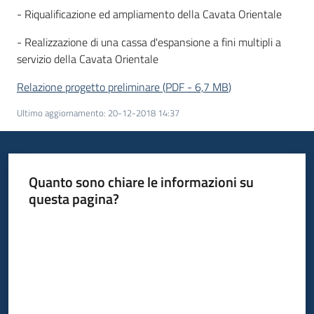
- Riqualificazione ed ampliamento della Cavata Orientale
- Realizzazione di una cassa d'espansione a fini multipli a
servizio della Cavata Orientale
Relazione progetto preliminare
(
PDF
-
6,7 MB
)
Ultimo aggiornamento
:
20-12-2018 14:37
Quanto sono chiare le informazioni su
questa pagina?
Valuta da 1 a 5 stelle