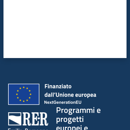
Programmi e
progetti
europei e