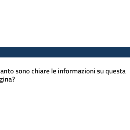
anto sono chiare le informazioni su questa
gina?
a da 1 a 5 stelle