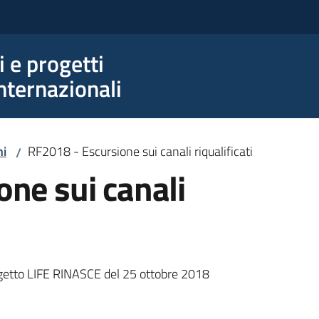
e progetti
nternazionali
ni
RF2018 - Escursione sui canali riqualificati
/
ne sui canali
rogetto LIFE RINASCE del 25 ottobre 2018