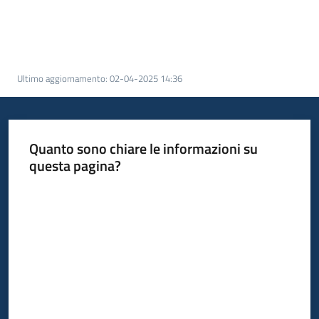
Ultimo aggiornamento
:
02-04-2025 14:36
Quanto sono chiare le informazioni su
questa pagina?
Valuta da 1 a 5 stelle