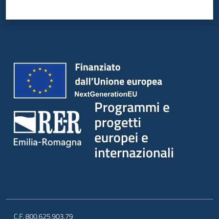
Programmi e
progetti
europei e
internazionali
C.F. 800.625.903.79