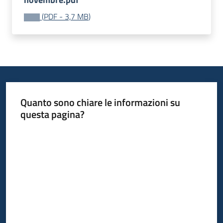
(
PDF
-
3,7 MB
)
Quanto sono chiare le informazioni su
questa pagina?
Valuta da 1 a 5 stelle