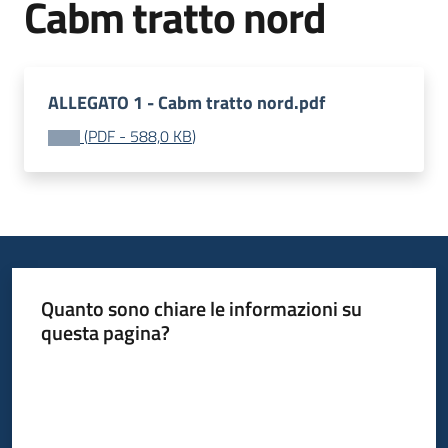
Cabm tratto nord
ALLEGATO 1 - Cabm tratto nord.pdf
(
PDF
-
588,0 KB
)
Quanto sono chiare le informazioni su
questa pagina?
Valuta da 1 a 5 stelle