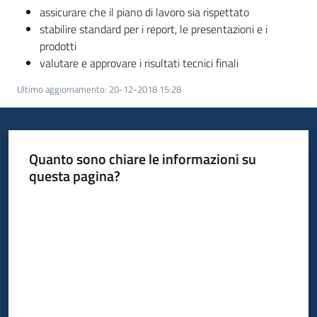
assicurare che il piano di lavoro sia rispettato
stabilire standard per i report, le presentazioni e i
prodotti
valutare e approvare i risultati tecnici finali
Ultimo aggiornamento
:
20-12-2018 15:28
Quanto sono chiare le informazioni su
questa pagina?
Valuta da 1 a 5 stelle