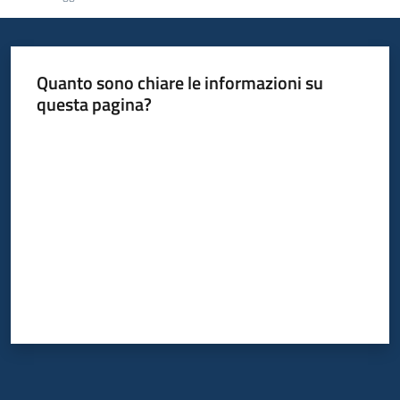
Quanto sono chiare le informazioni su
questa pagina?
Valuta da 1 a 5 stelle