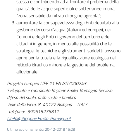
stessa e contribuendo ad affrontare il problema della
qualità delle acque superficiali e sotterranee in una
“zona sensibile da nitrati di origine agricola”;
aumentare la consapevolezza degli Enti deputati alla
gestione dei corsi d'acqua (italiani ed europei), dei
Comuni e degli Enti di governo del territorio e dei
cittadini in genere, in merito alle possibilità che le
strategie, le tecniche e gli strumenti suddetti possono
aprire per la tutela e la riqualificazione ecologica del
reticolo idraulico minore e la gestione del problema
alluvionale.
Progetto europeo LIFE 11 ENV/IT/000243
Sviluppato e coordinato Regione Emilia-Romagna Servizio
difesa del suolo, della costa e bonifica
Viale della Fiera, 8 40127 Bologna – ITALY
Telefono:+390515276811
LifeRii@Regione.Emilia-Romagna.it
Ultimo aggiornamento
:
20-12-2018 15:28