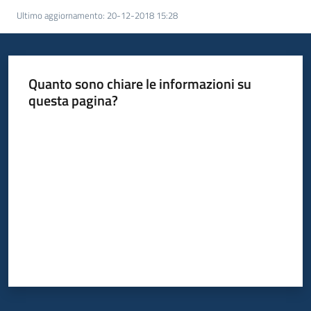
Ultimo aggiornamento
:
20-12-2018 15:28
Quanto sono chiare le informazioni su
questa pagina?
Valuta da 1 a 5 stelle