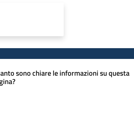
anto sono chiare le informazioni su questa
gina?
a da 1 a 5 stelle