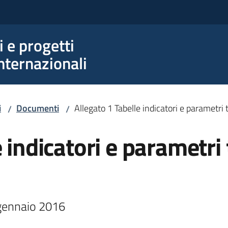
e progetti
nternazionali
i
Documenti
Allegato 1 Tabelle indicatori e parametri
/
/
 indicatori e parametri
 gennaio 2016