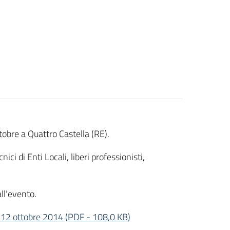
obre a Quattro Castella (RE).
ci di Enti Locali, liberi professionisti,
ll’evento.
el 12 ottobre 2014
(
PDF
-
108,0 KB
)