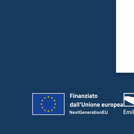
Valut