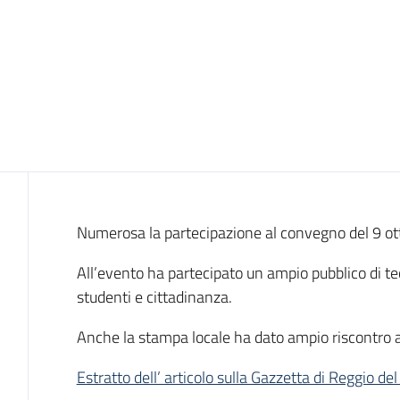
Introduzione
Numerosa la partecipazione al convegno del 9 ott
All’evento ha partecipato un ampio pubblico di tecni
studenti e cittadinanza.
Anche la stampa locale ha dato ampio riscontro a
Estratto dell’ articolo sulla Gazzetta di Reggio d