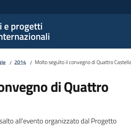
e progetti
nternazionali
zie
2014
Molto seguìto il convegno di Quattro Castell
/
/
convegno di Quattro
salto all'evento organizzato dal Progetto 