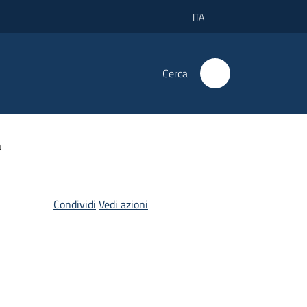
ITA
Cerca
a
Condividi
Vedi azioni