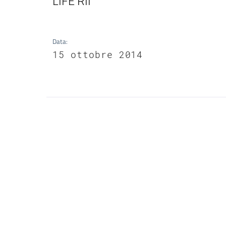
LIFE RII
Data
:
15 ottobre 2014