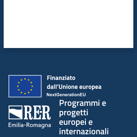
Programmi e
progetti
europei e
internazionali