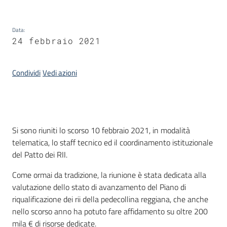
Data
:
24 febbraio 2021
Condividi
Vedi azioni
Introduzione
Si sono riuniti lo scorso 10 febbraio 2021, in modalità
telematica, lo staff tecnico ed il coordinamento istituzionale
del Patto dei RII.
Come ormai da tradizione, la riunione è stata dedicata alla
valutazione dello stato di avanzamento del Piano di
riqualificazione dei rii della pedecollina reggiana, che anche
nello scorso anno ha potuto fare affidamento su oltre 200
mila € di risorse dedicate.