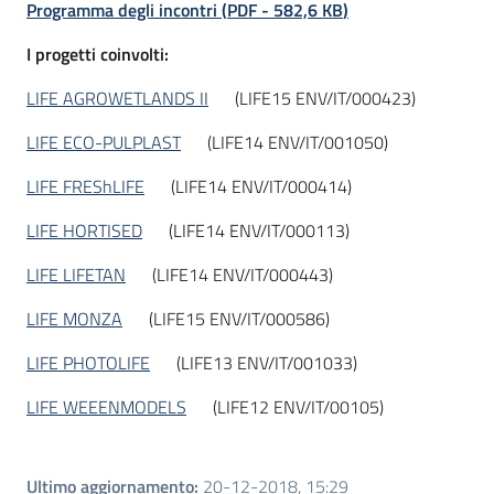
Programma degli incontri
(
PDF
-
582,6 KB
)
I progetti coinvolti:
LIFE AGROWETLANDS II
(LIFE15 ENV/IT/000423)
LIFE ECO-PULPLAST
(LIFE14 ENV/IT/001050)
LIFE FREShLIFE
(LIFE14 ENV/IT/000414)
LIFE HORTISED
(LIFE14 ENV/IT/000113)
LIFE LIFETAN
(LIFE14 ENV/IT/000443)
LIFE MONZA
(LIFE15 ENV/IT/000586)
LIFE PHOTOLIFE
(LIFE13 ENV/IT/001033)
LIFE WEEENMODELS
(LIFE12 ENV/IT/00105)
Ultimo aggiornamento
:
20-12-2018, 15:29