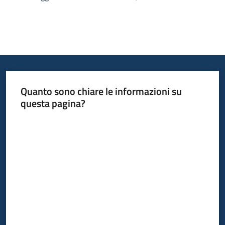
Quanto sono chiare le informazioni su
questa pagina?
Valuta da 1 a 5 stelle