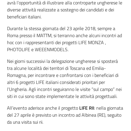
avrà l’opportunità di illustrare alla controparte ungherese le
diverse attività realizzate a sostegno dei candidati e dei
beneficiari italiani.
Durante la stessa giornata del 23 aprile 2018, sempre a
Roma presso il MATTM, si terranno anche alcuni incontri ad
hoc con i rappresentanti dei progetti LIFE MONZA ,
PHOTOLIFE e WEEENMODELS.
Nei giorni successivi la delegazione ungherese si sposterà
tra alcune località dei territori di Toscana ed Emilia-
Romagna, per incontrare e confrontarsi con i beneficiari di
altri 6 progetti LIFE italiani considerati prioritari per
l’Ungheria. Agli incontri seguiranno le visite “sul campo” nei
siti in cui sono state implementate le attività progettuali.
All’evento aderisce anche il progetto
LIFE RII
: nella giornata
del 27 aprile è previsto un incontro ad Albinea (RE), seguito
da una visita sui rii.