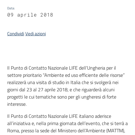
Data
:
09 aprile 2018
Condividi
Vedi azioni
Introduzione
Il Punto di Contatto Nazionale LIFE dell’Ungheria per il
settore prioritario “Ambiente ed uso efficiente delle risorse”
realizzerà una visita di studio in Italia che si svolgerà nei
giorni dal 23 al 27 aprile 2018, e che riguarderà alcuni
progetti le cui tematiche sono per gli ungheresi di forte
interesse.
Il Punto di Contatto Nazionale LIFE italiano aderisce
all’iniziativa e, nella prima giornata dell’evento, che si terrà a
Roma, presso la sede del Ministero dell’Ambiente (MATTM),