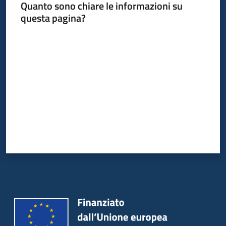
Quanto sono chiare le informazioni su
questa pagina?
Valuta da 1 a 5 stelle