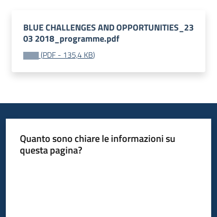
BLUE CHALLENGES AND OPPORTUNITIES_23
03 2018_programme.pdf
(
PDF
-
135,4 KB
)
Quanto sono chiare le informazioni su
questa pagina?
Valuta da 1 a 5 stelle