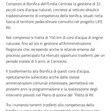
Consorzio di Bonifica dell’Emilia Centrale la gestione di 32
piccoli corsi d’acqua naturali, connessi al reticolo idraulico
tradizionalmente di competenza della bonifica, situati nella
fascia di territorio pedecollinare coinvolto nel progetto LIFE
RII.
Nel complesso si tratta di 150 km di corsi d’acqua di origine
naturale, fino ad ora in gestione all’Amministrazione
Regionale che, recependo anche le istanze emerse dal
processo partecipato ha ritenuto opportuno trasferirli, per un
periodo iniziale di 5 anni, al Consorzio.
Il trasferimento alla Bonifica di questi corsi d’acqua,
ripetutamente sollecitato anche dalle stesse
amministrazioni comunali interessate, permetterà nei
prossimi anni la programmazione e la realizzazione degli
interventi previsti nel Piano di azione del “Patto di RII.
Tra i numerosi torrenti trasferiti alla competenza della
bonifica vi sono anche alcuni importanti corsi d’acqua che