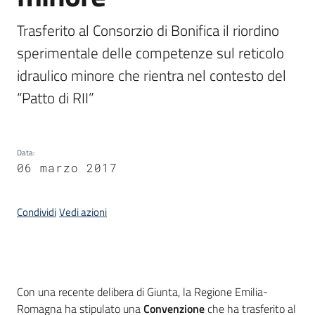
Trasferito al Consorzio di Bonifica il riordino 
sperimentale delle competenze sul reticolo 
idraulico minore che rientra nel contesto del 
“Patto di RII”
Data
:
06 marzo 2017
Condividi
Vedi azioni
Introduzione
Con una recente delibera di Giunta, la Regione Emilia-
Romagna ha stipulato una
Convenzione
che ha trasferito al