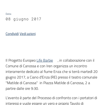
Data
:
08 giugno 2017
Condividi
Vedi azioni
Introduzione
Il Progetto Europeo
Life Barbie
, in collaborazione con il
Comune di Canossa e con Iren organizza un incontro
interamente dedicato al fiume Enza che si terrà martedì 20
giugno 2017, a Ciano d'Enza (RE) presso il teatro comunale
"Matilde di Canossa" in Piazza Matilde di Canossa, 2 a
partire dalle ore 9:30.
L'evento è parte del Processo di confronto con i portatori di
interessi e vuole essere un vero e proprio Tavolo di