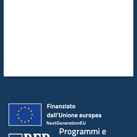
Valuta da 1 a 5 stelle
Programmi e