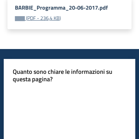
BARBIE_Programma_20-06-2017.pdf
(
PDF
-
236,4 KB
)
Quanto sono chiare le informazioni su
questa pagina?
Valuta da 1 a 5 stelle