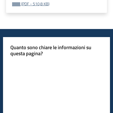
(
PDF
-
510,8 KB
)
Quanto sono chiare le informazioni su
questa pagina?
Valuta da 1 a 5 stelle