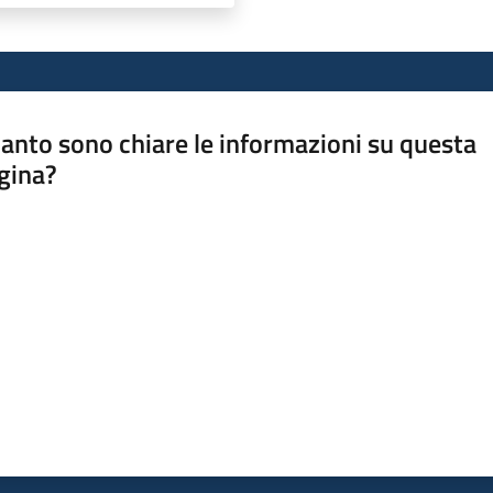
anto sono chiare le informazioni su questa
gina?
a da 1 a 5 stelle