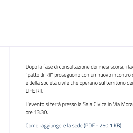
Introduzione
Dopo la fase di consultazione dei mesi scorsi, i la
"patto di RII" proseguono con un nuovo incontro d
e della società civile che operano sul territorio d
LIFE RII.
L'evento si terrà presso la Sala Civica in Via Mora
ore 13:30.
Come raggiungere la sede
(
PDF
-
260,1 KB
)