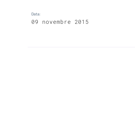
Data
:
09 novembre 2015