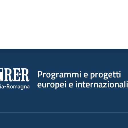
Programmi e progetti
europei e internazional