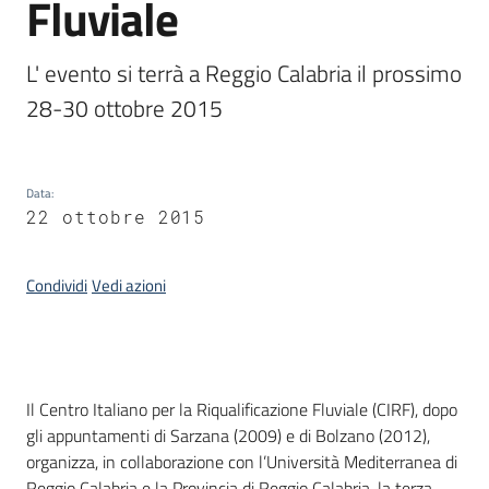
Fluviale
L' evento si terrà a Reggio Calabria il prossimo 
28-30 ottobre 2015
Data
:
22 ottobre 2015
Condividi
Vedi azioni
Introduzione
Il Centro Italiano per la Riqualificazione Fluviale (CIRF), dopo
gli appuntamenti di Sarzana (2009) e di Bolzano (2012),
organizza, in collaborazione con l’Università Mediterranea di
Reggio Calabria e la Provincia di Reggio Calabria, la terza