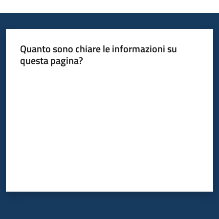
Quanto sono chiare le informazioni su
questa pagina?
Valuta da 1 a 5 stelle