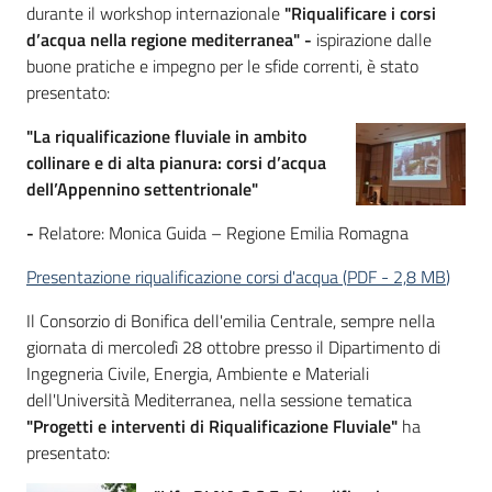
durante il workshop internazionale
"Riqualificare i corsi
d’acqua nella regione mediterranea" -
ispirazione dalle
buone pratiche e impegno per le sfide correnti, è stato
presentato:
"La riqualificazione fluviale in ambito
collinare e di alta pianura:
corsi d’acqua
dell’Appennino settentrionale"
-
Relatore:
Monica Guida – Regione Emilia Romagna
Presentazione riqualificazione corsi d'acqua
(
PDF
-
2,8 MB
)
Il Consorzio di Bonifica dell'emilia Centrale, sempre nella
giornata di mercoledì 28 ottobre presso il Dipartimento di
Ingegneria Civile, Energia, Ambiente e Materiali
dell'Università Mediterranea, nella sessione tematica
"Progetti e interventi di Riqualificazione Fluviale"
ha
presentato: