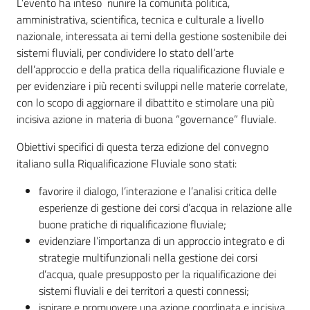
L’evento ha inteso riunire la comunità politica,
amministrativa, scientifica, tecnica e culturale a livello
nazionale, interessata ai temi della gestione sostenibile dei
sistemi fluviali, per condividere lo stato dell’arte
dell’approccio e della pratica della riqualificazione fluviale e
per evidenziare i più recenti sviluppi nelle materie correlate,
con lo scopo di aggiornare il dibattito e stimolare una più
incisiva azione in materia di buona “governance” fluviale.
Obiettivi specifici di questa terza edizione del convegno
italiano sulla Riqualificazione Fluviale sono stati:
favorire il dialogo, l’interazione e l’analisi critica delle
esperienze di gestione dei corsi d’acqua in relazione alle
buone pratiche di riqualificazione fluviale;
evidenziare l’importanza di un approccio integrato e di
strategie multifunzionali nella gestione dei corsi
d’acqua, quale presupposto per la riqualificazione dei
sistemi fluviali e dei territori a questi connessi;
ispirare e promuovere una azione coordinata e incisiva,