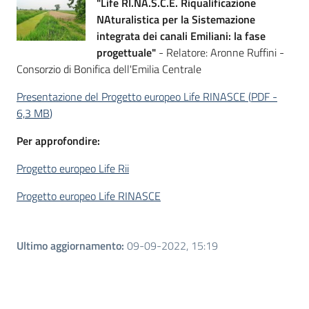
"Life RI.NA.S.C.E. Riqualificazione
NAturalistica per la Sistemazione
integrata dei canali Emiliani: la fase
progettuale"
- Relatore: Aronne Ruffini -
Consorzio di Bonifica dell'Emilia Centrale
Presentazione del Progetto europeo Life RINASCE
(
PDF
-
6,3 MB
)
Per approfondire:
Progetto europeo Life Rii
Progetto europeo Life RINASCE
Ultimo aggiornamento
:
09-09-2022, 15:19