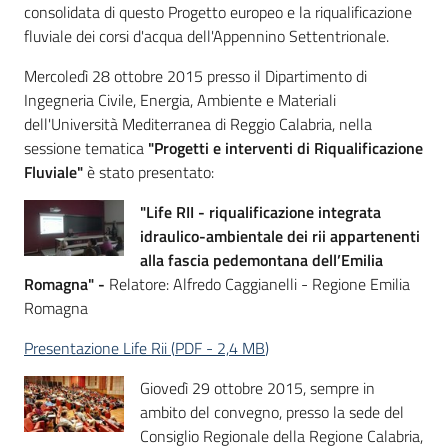
consolidata di questo Progetto europeo e la riqualificazione
fluviale dei corsi d'acqua dell'Appennino Settentrionale.
Mercoledì 28 ottobre 2015 presso il Dipartimento di
Ingegneria Civile, Energia, Ambiente e Materiali
dell'Università Mediterranea di Reggio Calabria, nella
sessione tematica
"Progetti e interventi di Riqualificazione
Fluviale"
è stato presentato:
"Life RII - riqualificazione integrata
idraulico-ambientale dei rii appartenenti
alla fascia pedemontana dell’Emilia
Romagna" -
Relatore: Alfredo Caggianelli - Regione Emilia
Romagna
Presentazione Life Rii
(
PDF
-
2,4 MB
)
Giovedì 29 ottobre 2015, sempre in
ambito del convegno, presso la sede del
Consiglio Regionale della Regione Calabria,