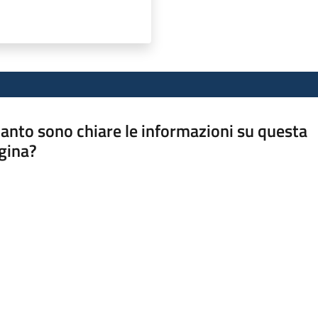
anto sono chiare le informazioni su questa
gina?
a da 1 a 5 stelle