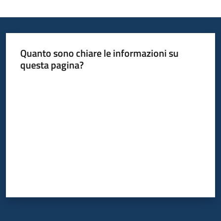
Quanto sono chiare le informazioni su
questa pagina?
Valuta da 1 a 5 stelle