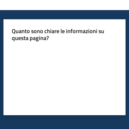
Quanto sono chiare le informazioni su
questa pagina?
Valuta da 1 a 5 stelle